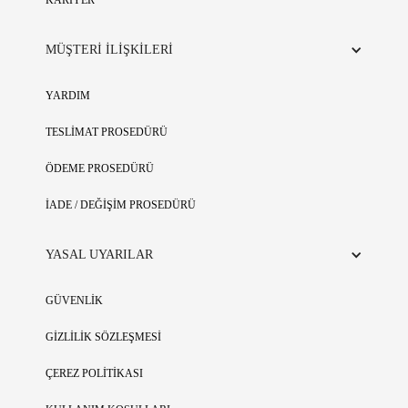
KARİYER
MÜŞTERİ İLİŞKİLERİ
YARDIM
TESLİMAT PROSEDÜRÜ
ÖDEME PROSEDÜRÜ
İADE / DEĞİŞİM PROSEDÜRÜ
YASAL UYARILAR
GÜVENLİK
GİZLİLİK SÖZLEŞMESİ
ÇEREZ POLİTİKASI