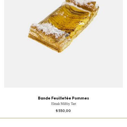
Bande Feuilletée Pommes
Elmalı Milföy Tart
₺ 550,00