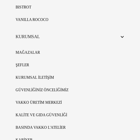
BISTROT
VANILLA ROCOCO
KURUMSAL
MAĞAZALAR
ŞEFLER
KURUMSAL İLETİŞİM
GÜVENLİĞİNİZ ÖNCELİĞİMİZ
VAKKO ÜRETİM MERKEZİ
KALİTE VE GIDA GÜVENLİĞİ
BASINDA VAKKO L'ATELİER