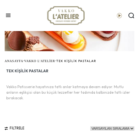
›
›
TEK KIŞILIK PASTALAR
ANASAYFA
VAKKO L'ATELİER
TEK KIŞILIK PASTALAR
Vakko Patisserie hayatınıza tatlı anlar katmaya devam ediyor. Mutlu
anların eşlikçisi olan bu küçük lezzetler her tadımda kalbinizde tatlı izler
bırakacak.
FİLTRELE