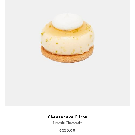
Cheesecake Citron
Limonlu Cheesecake
₺ 550,00