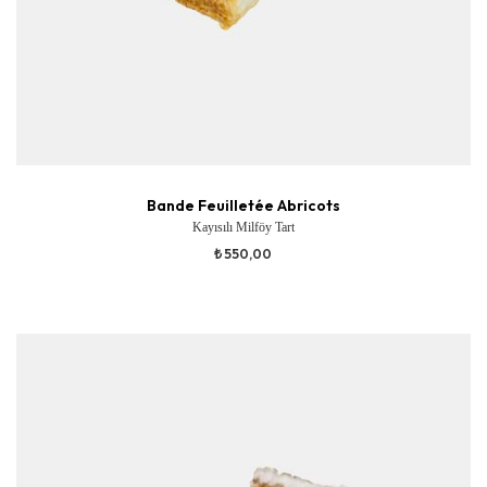
Bande Feuilletée Abricots
Kayısılı Milföy Tart
₺ 550,00