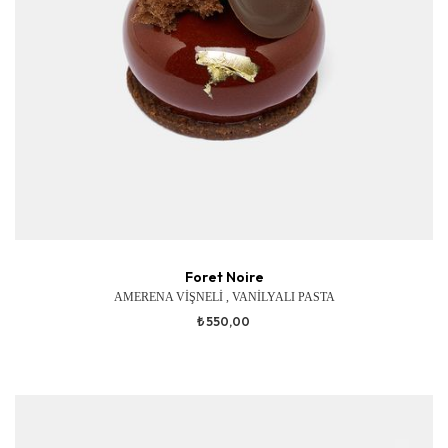
Foret Noire
AMERENA VİŞNELİ , VANİLYALI PASTA
₺ 550,00