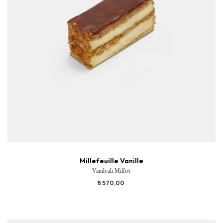
Millefeuille Vanille
Vanilyalı Milföy
₺ 570,00