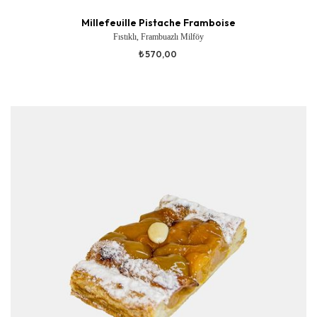
Millefeuille Pistache Framboise
Fıstıklı, Frambuazlı Milföy
₺ 570,00