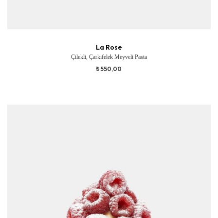
La Rose
Çilekli, Çarkıfelek Meyveli Pasta
₺ 550,00