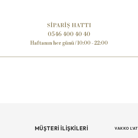
SİPARİŞ HATTI
0546 400 40 40
Haftanın her günü / 10:00 - 22:00
MÜŞTERİ İLİŞKİLERİ
VAKKO L'AT