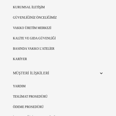
KURUMSAL İLETİŞİM
GÜVENLİĞİNİZ ÖNCELİĞİMİZ
VAKKO ÜRETİM MERKEZİ
KALİTE VE GIDA GÜVENLİĞİ
BASINDA VAKKO L'ATELİER
KARİYER
MÜŞTERİ İLİŞKİLERİ
YARDIM
TESLİMAT PROSEDÜRÜ
ÖDEME PROSEDÜRÜ