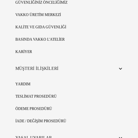
GÜVENLİĞİNİZ ÖNCELİĞİMİZ
VAKKO ÜRETİM MERKEZİ
KALİTE VE GIDA GÜVENLİĞİ
BASINDA VAKKO L'ATELİER
KARİYER
MÜŞTERİ İLİŞKİLERİ
YARDIM
TESLİMAT PROSEDÜRÜ
ÖDEME PROSEDÜRÜ
İADE / DEĞİŞİM PROSEDÜRÜ
YASAL UYARILAR