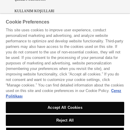
KULLANIM KOŞULLARI
Cookie Preferences
SINIRLI SORUMLULUK
This site uses cookies to improve user experience, conduct
FİKRİ SİNAİ MÜLKİYET
personalized marketing and advertising, and analyze website
performance to optimize and develop website functionality. Third-party
VAKKO L'ATELIER UYGULAMASINI İNDİRİN
partners may also have access to the cookies used on this site. If
you do not consent to the use of non-essential cookies, they will not
be used. If you consent to the processing of your personal data for
purposes of marketing and advertising, website personalization
(remembering your preferences when you revisit the site), and
improving website functionality, click “Accept all cookies.” If you do
not consent and want to customize your cookie settings, click
“Manage cookies.” You can find detailed information about the cookies
used on this site and cookie preferences in our Cookie Policy.
Çerez
Politikası
Accept All Cookies
Reject All