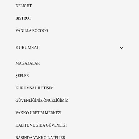
DELIGHT
BISTROT
VANILLA ROCOCO
KURUMSAL
MAĞAZALAR
ŞEFLER
KURUMSAL İLETİŞİM
GÜVENLİĞİNİZ ÖNCELİĞİMİZ
VAKKO ÜRETİM MERKEZİ
KALİTE VE GIDA GÜVENLİĞİ
BASINDA VAKKO L'ATELİER