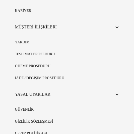
KARİYER
MÜŞTERİ İLİŞKİLERİ
YARDIM
TESLİMAT PROSEDÜRÜ
ÖDEME PROSEDÜRÜ
İADE / DEĞİŞİM PROSEDÜRÜ
YASAL UYARILAR
GÜVENLİK
GİZLİLİK SÖZLEŞMESİ
ÇEREZ POLİTİKASI