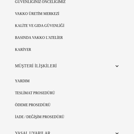
GÜVENLİĞİNİZ ÖNCELİĞİMİZ
VAKKO ÜRETİM MERKEZİ
KALİTE VE GIDA GÜVENLİĞİ
BASINDA VAKKO L'ATELİER
KARİYER
MÜŞTERİ İLİŞKİLERİ
YARDIM
TESLİMAT PROSEDÜRÜ
ÖDEME PROSEDÜRÜ
İADE / DEĞİŞİM PROSEDÜRÜ
YASAL UYARILAR