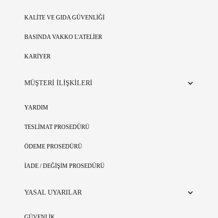
KALİTE VE GIDA GÜVENLİĞİ
BASINDA VAKKO L'ATELİER
KARİYER
MÜŞTERİ İLİŞKİLERİ
YARDIM
TESLİMAT PROSEDÜRÜ
ÖDEME PROSEDÜRÜ
İADE / DEĞİŞİM PROSEDÜRÜ
YASAL UYARILAR
GÜVENLİK