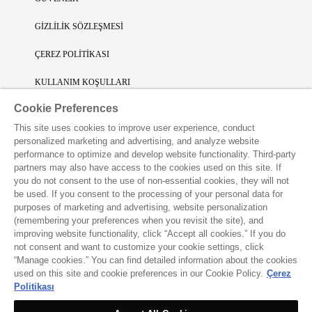
GİZLİLİK SÖZLEŞMESİ
ÇEREZ POLİTİKASI
KULLANIM KOŞULLARI
Cookie Preferences
SINIRLI SORUMLULUK
This site uses cookies to improve user experience, conduct
FİKRİ SİNAİ MÜLKİYET
personalized marketing and advertising, and analyze website
performance to optimize and develop website functionality. Third-party
VAKKO L'ATELIER UYGULAMASINI İNDİRİN
partners may also have access to the cookies used on this site. If
you do not consent to the use of non-essential cookies, they will not
be used. If you consent to the processing of your personal data for
purposes of marketing and advertising, website personalization
(remembering your preferences when you revisit the site), and
improving website functionality, click “Accept all cookies.” If you do
not consent and want to customize your cookie settings, click
“Manage cookies.” You can find detailed information about the cookies
used on this site and cookie preferences in our Cookie Policy.
Çerez
Politikası