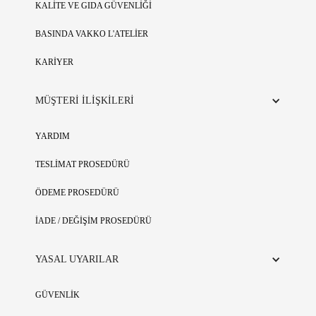
KALİTE VE GIDA GÜVENLİĞİ
BASINDA VAKKO L'ATELİER
KARİYER
MÜŞTERİ İLİŞKİLERİ
YARDIM
TESLİMAT PROSEDÜRÜ
ÖDEME PROSEDÜRÜ
İADE / DEĞİŞİM PROSEDÜRÜ
YASAL UYARILAR
GÜVENLİK