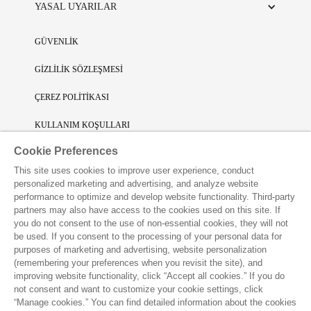
YASAL UYARILAR
GÜVENLİK
GİZLİLİK SÖZLEŞMESİ
ÇEREZ POLİTİKASI
KULLANIM KOŞULLARI
Cookie Preferences
SINIRLI SORUMLULUK
This site uses cookies to improve user experience, conduct
FİKRİ SİNAİ MÜLKİYET
personalized marketing and advertising, and analyze website
performance to optimize and develop website functionality. Third-party
VAKKO L'ATELIER UYGULAMASINI İNDİRİN
partners may also have access to the cookies used on this site. If
you do not consent to the use of non-essential cookies, they will not
be used. If you consent to the processing of your personal data for
purposes of marketing and advertising, website personalization
(remembering your preferences when you revisit the site), and
improving website functionality, click “Accept all cookies.” If you do
not consent and want to customize your cookie settings, click
“Manage cookies.” You can find detailed information about the cookies