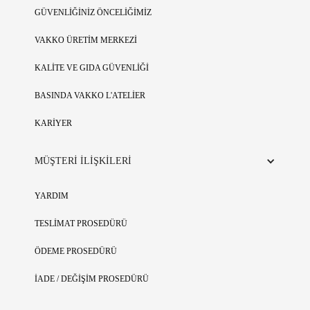
GÜVENLİĞİNİZ ÖNCELİĞİMİZ
VAKKO ÜRETİM MERKEZİ
KALİTE VE GIDA GÜVENLİĞİ
BASINDA VAKKO L'ATELİER
KARİYER
MÜŞTERİ İLİŞKİLERİ
YARDIM
TESLİMAT PROSEDÜRÜ
ÖDEME PROSEDÜRÜ
İADE / DEĞİŞİM PROSEDÜRÜ