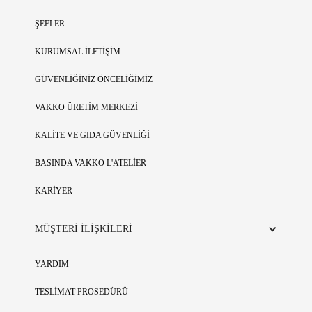
ŞEFLER
KURUMSAL İLETİŞİM
GÜVENLİĞİNİZ ÖNCELİĞİMİZ
VAKKO ÜRETİM MERKEZİ
KALİTE VE GIDA GÜVENLİĞİ
BASINDA VAKKO L'ATELİER
KARİYER
MÜŞTERİ İLİŞKİLERİ
YARDIM
TESLİMAT PROSEDÜRÜ