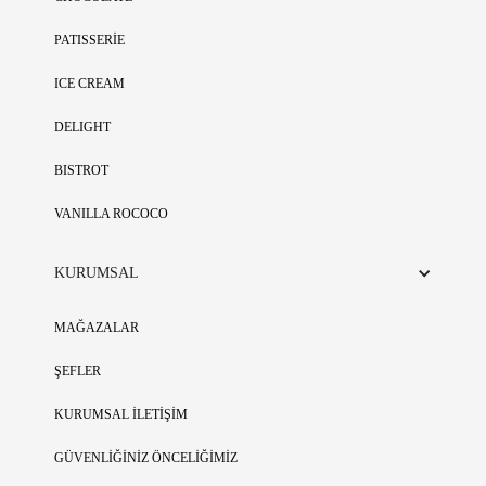
PATISSERİE
ICE CREAM
DELIGHT
BISTROT
VANILLA ROCOCO
KURUMSAL
MAĞAZALAR
ŞEFLER
KURUMSAL İLETİŞİM
GÜVENLİĞİNİZ ÖNCELİĞİMİZ