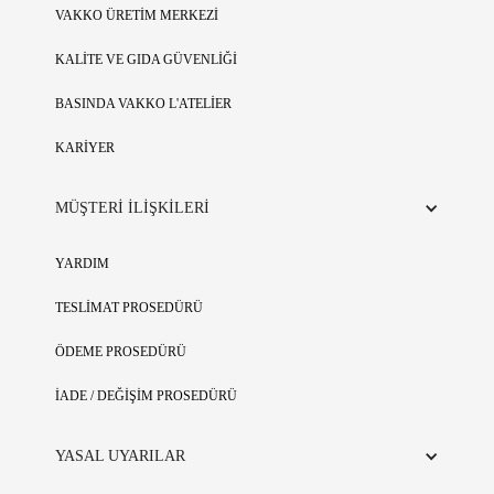
VAKKO ÜRETİM MERKEZİ
KALİTE VE GIDA GÜVENLİĞİ
BASINDA VAKKO L'ATELİER
KARİYER
MÜŞTERİ İLİŞKİLERİ
YARDIM
TESLİMAT PROSEDÜRÜ
ÖDEME PROSEDÜRÜ
İADE / DEĞİŞİM PROSEDÜRÜ
YASAL UYARILAR