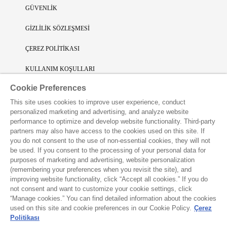
GÜVENLİK
GİZLİLİK SÖZLEŞMESİ
ÇEREZ POLİTİKASI
KULLANIM KOŞULLARI
Cookie Preferences
SINIRLI SORUMLULUK
This site uses cookies to improve user experience, conduct
FİKRİ SİNAİ MÜLKİYET
personalized marketing and advertising, and analyze website
performance to optimize and develop website functionality. Third-party
VAKKO L'ATELIER UYGULAMASINI İNDİRİN
partners may also have access to the cookies used on this site. If
you do not consent to the use of non-essential cookies, they will not
be used. If you consent to the processing of your personal data for
purposes of marketing and advertising, website personalization
(remembering your preferences when you revisit the site), and
improving website functionality, click “Accept all cookies.” If you do
not consent and want to customize your cookie settings, click
“Manage cookies.” You can find detailed information about the cookies
used on this site and cookie preferences in our Cookie Policy.
Çerez
Politikası